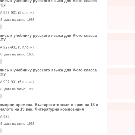
пись к учебнику русского языка для V-ого класса
СПУ
А 927-931 (5 плочи)
86
, дата на запис:
1985
пись к учебнику русского языка для V-ого класса
СПУ
А 927-931 (5 плочи)
86
, дата на запис:
1985
пись к учебнику русского языка для V-ого класса
СПУ
А 927-931 (5 плочи)
86
, дата на запис:
1985
змирни времена. Българските земи в края на 18 и
чалото на 19 век. Литературна композиция
А 932
86
, дата на запис:
1985