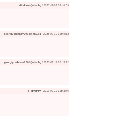
elindikov@abv.bg
/ 2022-11-07 09:40:03
georgiyordanov2004@abv.bg
/ 2025-03-19 13:45:13
georgiyordanov2004@abv.bg
/ 2022-02-11 00:45:12
o_dimitrov
/ 2018-02-12 18:42:46