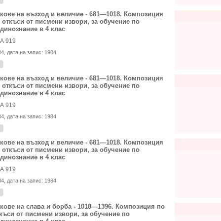
кове на възход и величие - 681—1018. Композиция
 откъси от писмени извори, за обучение по
динознание в 4 клас
А 919
84
, дата на запис:
1984
кове на възход и величие - 681—1018. Композиция
 откъси от писмени извори, за обучение по
динознание в 4 клас
А 919
84
, дата на запис:
1984
кове на възход и величие - 681—1018. Композиция
 откъси от писмени извори, за обучение по
динознание в 4 клас
А 919
84
, дата на запис:
1984
кове на слава и борба - 1018—1396. Композиция по
къси от писмени извори, за обучение по