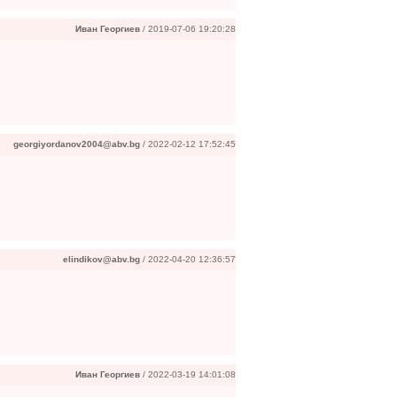
Иван Георгиев
/ 2019-07-06 19:20:28
georgiyordanov2004@abv.bg
/ 2022-02-12 17:52:45
elindikov@abv.bg
/ 2022-04-20 12:36:57
Иван Георгиев
/ 2022-03-19 14:01:08