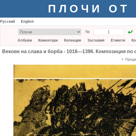
ПЛОЧИ ОТ
Русский
English
№
Албуми
Коментари
Колекция
Заглавия
Етикети
Ко
Векове на слава и борба - 1018—1396. Композиция по 
«
Пред