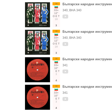
Н
Български народни инструме
340, ВНА 340
33○
12"
О
Е
Т
18
3
Н
Български народни инструме
340, ВНА 340
33○
12"
О
Е
Т
18
3
Н
Български народни инструменти
341
33○
10"
Е
Т
3
4
Н
Български народни инструменти
341
33○
10"
Е
Т
3
4