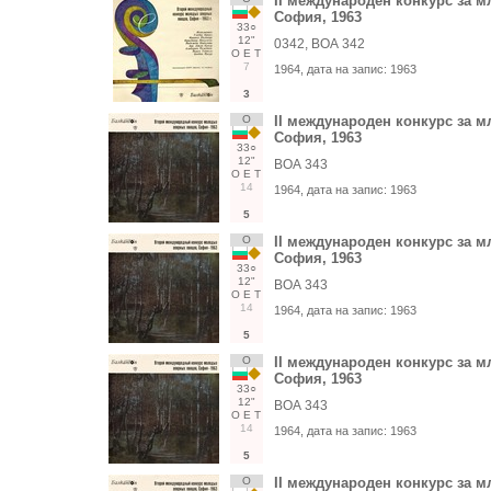
II международен конкурс за м
София, 1963
33○
12"
0342, ВОА 342
О
Е
Т
7
1964
, дата на запис:
1963
3
О
II международен конкурс за м
София, 1963
33○
12"
ВОА 343
О
Е
Т
14
1964
, дата на запис:
1963
5
О
II международен конкурс за м
София, 1963
33○
12"
ВОА 343
О
Е
Т
14
1964
, дата на запис:
1963
5
О
II международен конкурс за м
София, 1963
33○
12"
ВОА 343
О
Е
Т
14
1964
, дата на запис:
1963
5
О
II международен конкурс за м