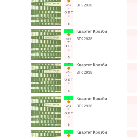
ВТК 2938
45○
7"
О
Е
Т
9
5
Т
Квартет Крозби
ВТК 2938
45○
7"
О
Е
Т
9
5
Т
Квартет Крозби
ВТК 2938
45○
7"
О
Е
Т
9
5
Т
Квартет Крозби
ВТК 2938
45○
7"
О
Е
Т
9
5
Т
Квартет Крозби