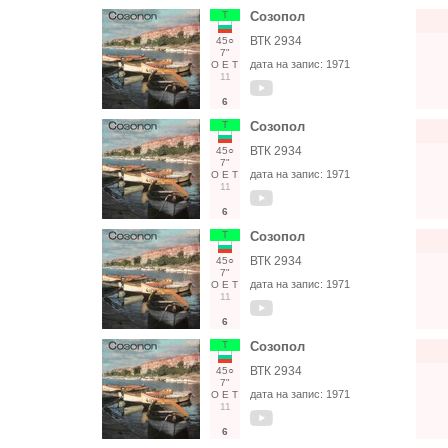
Т
Созопол
ВТК 2934
45○
7"
дата на запис:
1971
О
Е
Т
11
6
Т
Созопол
ВТК 2934
45○
7"
дата на запис:
1971
О
Е
Т
11
6
Т
Созопол
ВТК 2934
45○
7"
дата на запис:
1971
О
Е
Т
11
6
Т
Созопол
ВТК 2934
45○
7"
дата на запис:
1971
О
Е
Т
11
6