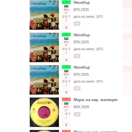
Т
Несебър
ВТК 2935
45○
7"
дата на запис:
1971
О
Е
Т
3
3
Т
Несебър
ВТК 2935
45○
7"
дата на запис:
1971
О
Е
Т
3
3
Т
Несебър
ВТК 2935
45○
7"
дата на запис:
1971
О
Е
Т
3
3
Х
Марш на нар. милиция
ВХК 2936
45○
7"
Е
Т
1
2
Х