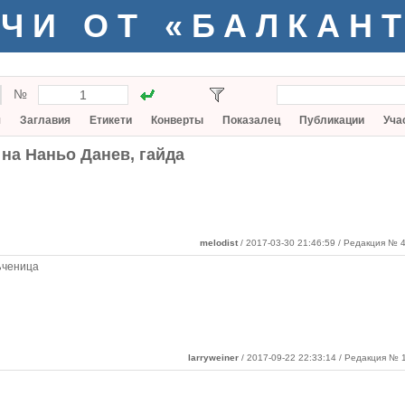
ЧИ ОТ «БАЛКАН
№
я
Заглавия
Етикети
Конверты
Показалец
Публикации
Уча
на Наньо Данев, гайда
melodist
/ 2017-03-30 21:46:59
/ Редакция № 4
ъченица
larryweiner
/ 2017-09-22 22:33:14 / Редакция № 1