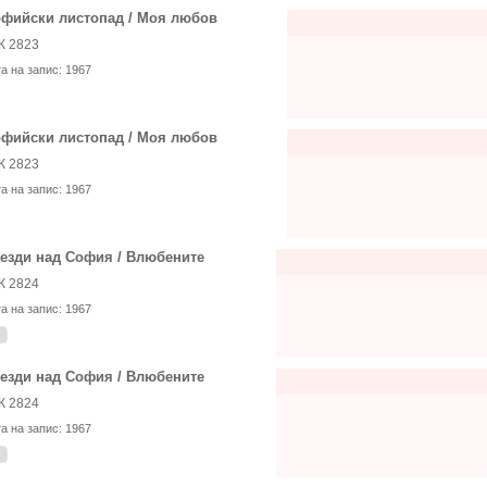
фийски листопад / Моя любов
К 2823
та на запис:
1967
фийски листопад / Моя любов
К 2823
та на запис:
1967
езди над София / Влюбените
К 2824
та на запис:
1967
езди над София / Влюбените
К 2824
та на запис:
1967