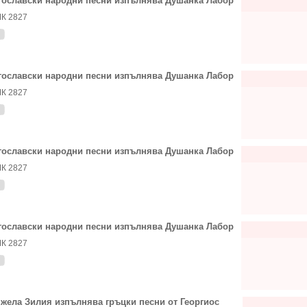
ославски народни песни изпълнява Душанка Лабор
К 2827
ославски народни песни изпълнява Душанка Лабор
К 2827
ославски народни песни изпълнява Душанка Лабор
К 2827
ославски народни песни изпълнява Душанка Лабор
К 2827
жела Зилия изпълнява гръцки песни от Георгиос