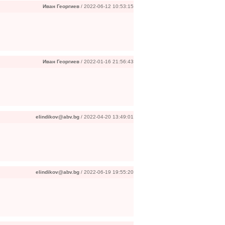
Иван Георгиев
/ 2022-06-12 10:53:15
Иван Георгиев
/ 2022-01-16 21:56:43
elindikov@abv.bg
/ 2022-04-20 13:49:01
elindikov@abv.bg
/ 2022-06-19 19:55:20