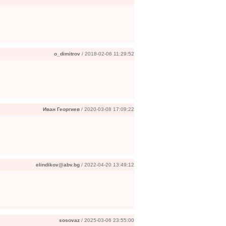
o_dimitrov
/ 2018-02-06 11:29:52
Иван Георгиев
/ 2020-03-08 17:09:22
elindikov@abv.bg
/ 2022-04-20 13:49:12
sosovaz
/ 2025-03-06 23:55:00