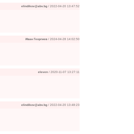
elindikov@abv.bg
/ 2022-04-20 13:47:52
Иван Георгиев
/ 2024-04-28 14:02:50
eleven
/ 2020-11-07 13:27:11
elindikov@abv.bg
/ 2022-04-20 13:48:23