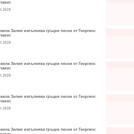
закис
К 2828
жела Зилия изпълнява гръцки песни от Георгиос
закис
К 2828
жела Зилия изпълнява гръцки песни от Георгиос
закис
К 2828
жела Зилия изпълнява гръцки песни от Георгиос
закис
К 2828
жела Зилия изпълнява гръцки песни от Георгиос
закис