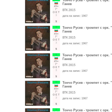
Тончо Русев - тромпет с орк. 
Ганев
45○
7"
ВТК 2815
О
Е
Т
3
дата на запис:
1967
5
Т
Тончо Русев - тромпет с орк. 
Ганев
45○
7"
ВТК 2815
О
Е
Т
3
дата на запис:
1967
5
Т
Тончо Русев - тромпет с орк. 
Ганев
45○
7"
ВТК 2815
О
Е
Т
3
дата на запис:
1967
5
Т
Тончо Русев - тромпет с орк. 
Ганев
45○
7"
ВТК 2815
О
Е
Т
3
дата на запис:
1967
5
Т
Тончо Русев - тромпет с орк. 