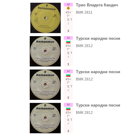
М
Трио Владета Кандич
ВМК 2811
45○
7"
Е
Т
2
3
М
Турски народни песни
ВМК 2812
45○
7"
Е
Т
4
3
М
Турски народни песни
ВМК 2812
45○
7"
Е
Т
4
3
М
Турски народни песни
ВМК 2812
45○
7"
Е
Т
4
3