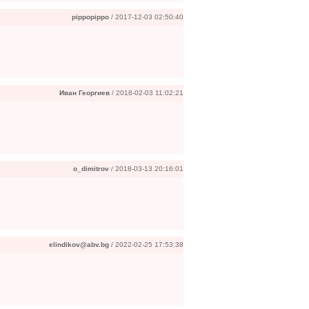
pippopippo
/ 2017-12-03 02:50:40
Иван Георгиев
/ 2018-02-03 11:02:21
o_dimitrov
/ 2018-03-13 20:16:01
elindikov@abv.bg
/ 2022-02-25 17:53:38