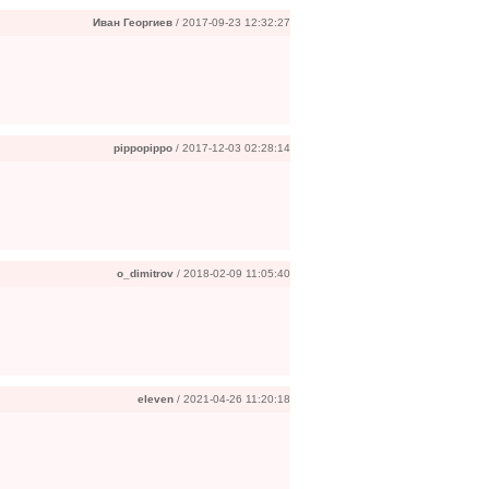
Иван Георгиев
/ 2017-09-23 12:32:27
pippopippo
/ 2017-12-03 02:28:14
o_dimitrov
/ 2018-02-09 11:05:40
eleven
/ 2021-04-26 11:20:18