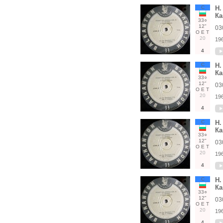
С
Н.
Ка
33○
12"
03
О
Е
Т
20
19
4
С
Н.
Ка
33○
12"
03
О
Е
Т
20
19
4
С
Н.
Ка
33○
12"
03
О
Е
Т
20
19
4
С
Н.
Ка
33○
12"
03
О
Е
Т
20
19
4