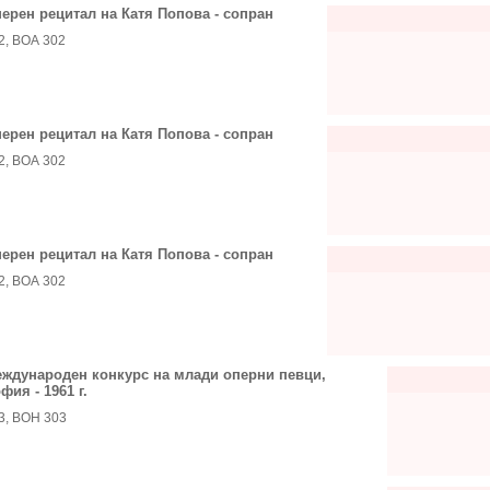
ерен рецитал на Катя Попова - сопран
2, ВОА 302
ерен рецитал на Катя Попова - сопран
2, ВОА 302
ерен рецитал на Катя Попова - сопран
2, ВОА 302
ждународен конкурс на млади оперни певци,
фия - 1961 г.
3, ВОН 303