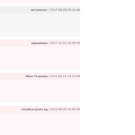
larryweiner
/ 2017-09-28 05:20:48
pippopippo
/ 2017-12-03 20:28:05
Иван Георгиев
/ 2021-02-21 16:13:59
elindikov@abv.bg
/ 2022-06-20 15:49:00