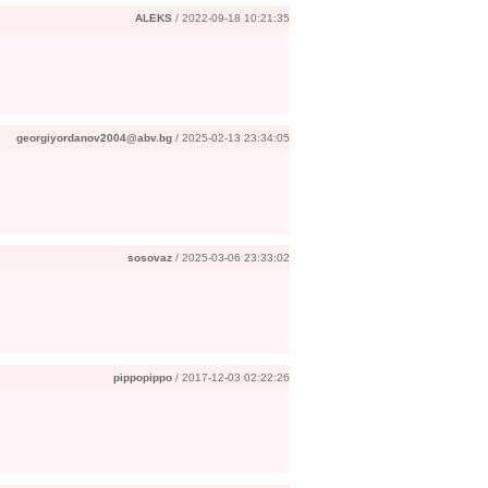
ALEKS
/ 2022-09-18 10:21:35
georgiyordanov2004@abv.bg
/ 2025-02-13 23:34:05
sosovaz
/ 2025-03-06 23:33:02
pippopippo
/ 2017-12-03 02:22:26