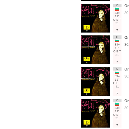
О
Оп
30
33○
12"
О
Е
Т
31
7
О
Оп
30
33○
12"
О
Е
Т
31
7
О
Оп
30
33○
12"
О
Е
Т
31
7
О
Оп
30
33○
12"
О
Е
Т
31
7