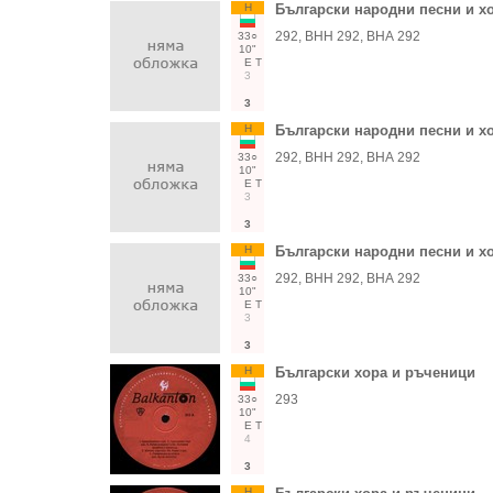
Н
Български народни песни и х
292, ВНН 292, ВНА 292
33○
10"
Е
Т
3
3
Н
Български народни песни и х
292, ВНН 292, ВНА 292
33○
10"
Е
Т
3
3
Н
Български народни песни и х
292, ВНН 292, ВНА 292
33○
10"
Е
Т
3
3
Н
Български хора и ръченици
293
33○
10"
Е
Т
4
3
Н