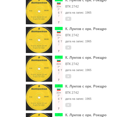
К. Лунгов с орк. Рокщро
ВТК 2742
33○
7"
дата на запис:
1965
Е
Т
7
7
Т
К. Лунгов с орк. Рокщро
ВТК 2742
33○
7"
дата на запис:
1965
Е
Т
7
7
Т
К. Лунгов с орк. Рокщро
ВТК 2742
33○
7"
дата на запис:
1965
Е
Т
7
7
Т
К. Лунгов с орк. Рокщро
ВТК 2742
33○
7"
дата на запис:
1965
Е
Т
7
7
Т
К. Лунгов с орк. Рокщро