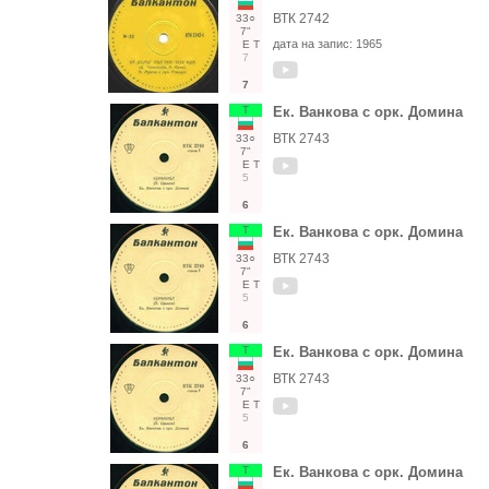
ВТК 2742
33○
7"
дата на запис:
1965
Е
Т
7
7
Т
Ек. Ванкова с орк. Домина
ВТК 2743
33○
7"
Е
Т
5
6
Т
Ек. Ванкова с орк. Домина
ВТК 2743
33○
7"
Е
Т
5
6
Т
Ек. Ванкова с орк. Домина
ВТК 2743
33○
7"
Е
Т
5
6
Т
Ек. Ванкова с орк. Домина