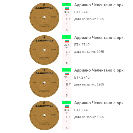
Т
Адриано Челентано с орк.
ВТК 2740
33○
7"
дата на запис:
1965
Е
Т
7
5
Т
Адриано Челентано с орк.
ВТК 2740
33○
7"
дата на запис:
1965
Е
Т
7
5
Т
Адриано Челентано с орк.
ВТК 2740
33○
7"
дата на запис:
1965
Е
Т
7
5
Т
Адриано Челентано с орк.
ВТК 2740
33○
7"
дата на запис:
1965
Е
Т
7
5