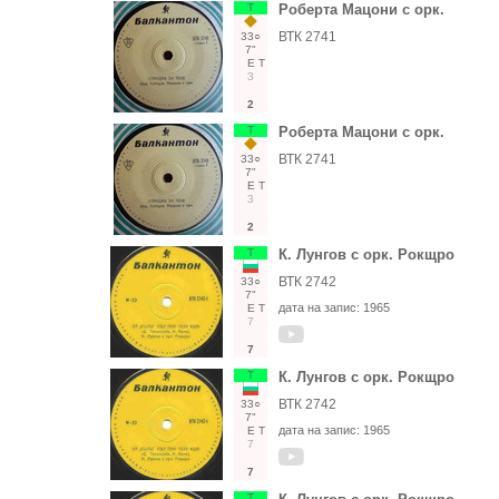
Т
Роберта Мацони с орк.
ВТК 2741
33○
7"
Е
Т
3
2
Т
Роберта Мацони с орк.
ВТК 2741
33○
7"
Е
Т
3
2
Т
К. Лунгов с орк. Рокщро
ВТК 2742
33○
7"
дата на запис:
1965
Е
Т
7
7
Т
К. Лунгов с орк. Рокщро
ВТК 2742
33○
7"
дата на запис:
1965
Е
Т
7
7
Т