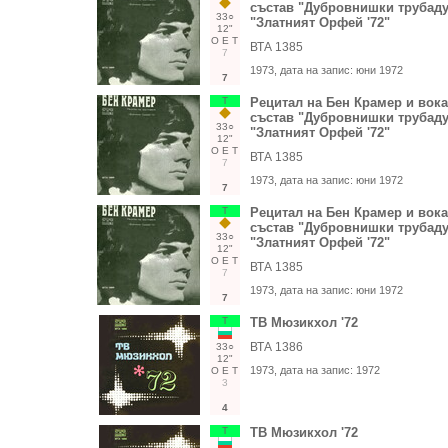
състав "Дубровнишки трубаду
33○
"Златният Орфей '72"
12"
О
Е
Т
ВТА 1385
7
1973
, дата на запис:
юни 1972
7
Т
Рецитал на Бен Крамер и вок
състав "Дубровнишки трубаду
33○
"Златният Орфей '72"
12"
О
Е
Т
ВТА 1385
7
1973
, дата на запис:
юни 1972
7
Т
Рецитал на Бен Крамер и вок
състав "Дубровнишки трубаду
33○
"Златният Орфей '72"
12"
О
Е
Т
ВТА 1385
7
1973
, дата на запис:
юни 1972
7
Т
ТВ Мюзикхол '72
ВТА 1386
33○
12"
1973
, дата на запис:
1972
О
Е
Т
3
4
Т
ТВ Мюзикхол '72