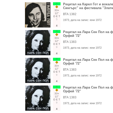
Т
Рецитал на Карел Гот и вокал
Сингърс" на фестивала "Златн
33○
12"
ВТА 1382
О
Е
Т
5
1973
, дата на запис:
юни 1972
4
Т
Рецитал на Лара Сен Пол на ф
Орфей '72"
33○
12"
ВТА 1383
О
Е
Т
9
1973
, дата на запис:
юни 1972
4
Т
Рецитал на Лара Сен Пол на ф
Орфей '72"
33○
12"
ВТА 1383
О
Е
Т
9
1973
, дата на запис:
юни 1972
4
Т
Рецитал на Лара Сен Пол на ф
Орфей '72"
33○
12"
ВТА 1383
О
Е
Т
9
1973
, дата на запис:
юни 1972
4