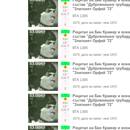
Рецитал на Бен Крамер и вок
състав "Дубровнишки трубаду
33○
"Златният Орфей '72"
12"
О
Е
Т
ВТА 1385
7
1973
, дата на запис:
юни 1972
7
Т
Рецитал на Бен Крамер и вок
състав "Дубровнишки трубаду
33○
"Златният Орфей '72"
12"
О
Е
Т
ВТА 1385
7
1973
, дата на запис:
юни 1972
7
Т
Рецитал на Бен Крамер и вок
състав "Дубровнишки трубаду
33○
"Златният Орфей '72"
12"
О
Е
Т
ВТА 1385
7
1973
, дата на запис:
юни 1972
7
Т
Рецитал на Бен Крамер и вок
състав "Дубровнишки трубаду
33○
"Златният Орфей '72"
12"
О
Е
Т
ВТА 1385
7
1973
, дата на запис:
юни 1972
7
Т
Рецитал на Бен Крамер и вок