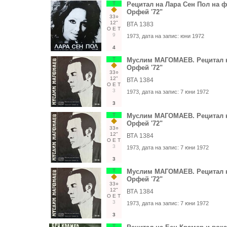
Т
Рецитал на Лара Сен Пол на ф
Орфей '72"
33○
12"
ВТА 1383
О
Е
Т
9
1973
, дата на запис:
юни 1972
4
Т
Муслим МАГОМАЕВ. Рецитал н
Орфей '72"
33○
12"
ВТА 1384
О
Е
Т
3
1973
, дата на запис:
7 юни 1972
3
Т
Муслим МАГОМАЕВ. Рецитал н
Орфей '72"
33○
12"
ВТА 1384
О
Е
Т
3
1973
, дата на запис:
7 юни 1972
3
Т
Муслим МАГОМАЕВ. Рецитал н
Орфей '72"
33○
12"
ВТА 1384
О
Е
Т
3
1973
, дата на запис:
7 юни 1972
3
Т