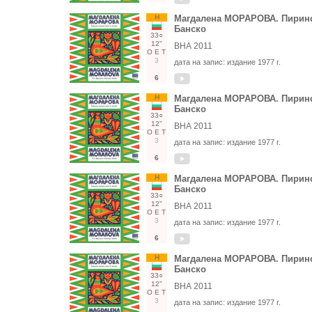
Н
Магдалена МОРАРОВА. Пиринс
Банско
33○
12"
ВНА 2011
О
Е
Т
3
дата на запис:
издание 1977 г.
6
Н
Магдалена МОРАРОВА. Пиринс
Банско
33○
12"
ВНА 2011
О
Е
Т
3
дата на запис:
издание 1977 г.
6
Н
Магдалена МОРАРОВА. Пиринс
Банско
33○
12"
ВНА 2011
О
Е
Т
3
дата на запис:
издание 1977 г.
6
Н
Магдалена МОРАРОВА. Пиринс
Банско
33○
12"
ВНА 2011
О
Е
Т
3
дата на запис:
издание 1977 г.