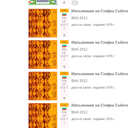
6
Н
Изпълнения на Стефка Събот
ВНА 2012
33○
12"
дата на запис:
издание 1976 г.
О
Е
Т
4
5
Н
Изпълнения на Стефка Събот
ВНА 2012
33○
12"
дата на запис:
издание 1976 г.
О
Е
Т
4
5
Н
Изпълнения на Стефка Събот
ВНА 2012
33○
12"
дата на запис:
издание 1976 г.
О
Е
Т
4
5
Н
Изпълнения на Стефка Събот
ВНА 2012
33○
12"
дата на запис:
издание 1976 г.
О
Е
Т
4