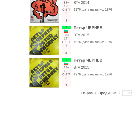
ВТА 2014
33○
12"
1976
, дата на запис:
1976
О
Е
Т
3
3
Т
Петър ЧЕРНЕВ
ВТА 2015
33○
12"
1976
, дата на запис:
1976
О
Е
Т
3
3
Т
Петър ЧЕРНЕВ
ВТА 2015
33○
12"
1976
, дата на запис:
1976
О
Е
Т
3
3
«
«
Първа
Предишна