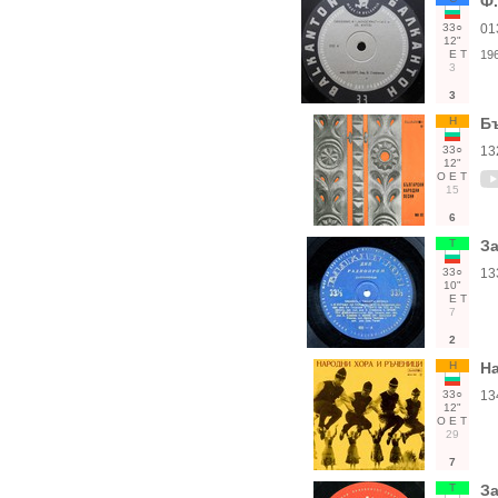
Ф.
33○
01
12"
Е
Т
19
3
3
Н
Б
33○
13
12"
О
Е
Т
15
6
Т
За
33○
13
10"
Е
Т
7
2
Н
Н
33○
13
12"
О
Е
Т
29
7
Т
За