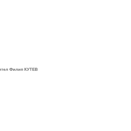
дител Филип КУТЕВ