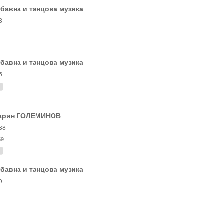
бавна и танцова музика
3
бавна и танцова музика
5
арин ГОЛЕМИНОВ
38
59
бавна и танцова музика
9