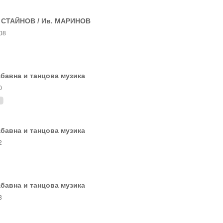
. СТАЙНОВ / Ив. МАРИНОВ
08
бавна и танцова музика
0
бавна и танцова музика
2
бавна и танцова музика
3