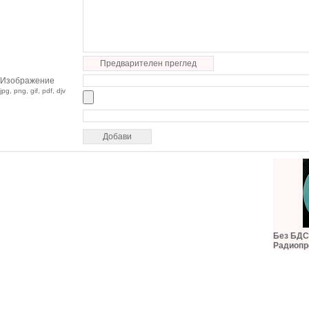
Предварителен преглед
Изображение
jpg, png, gif, pdf, djv
Без БДС,
Радиопр