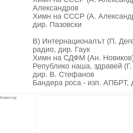
Александров
Химн на СССР (А. Александр
дир. Пазовски
В) Интернационалът (П. Дегей
радио, дир. Гаук
Химн на СДФМ (Ан. Новиков) 
Републико наша, здравей (Г
дир. В. Стефанов
Бандера роса - изп. АПБРТ, 
Коментар