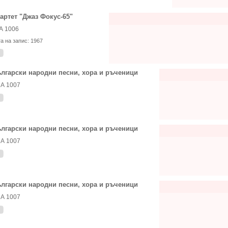
артет "Джаз Фокус-65"
А 1006
та на запис:
1967
лгарски народни песни, хора и ръченици
А 1007
лгарски народни песни, хора и ръченици
А 1007
лгарски народни песни, хора и ръченици
А 1007