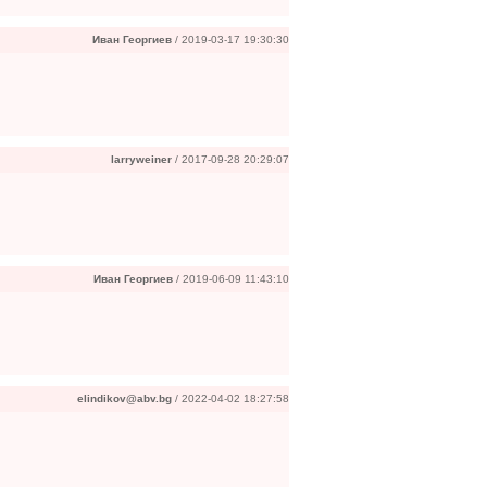
Иван Георгиев
/ 2019-03-17 19:30:30
larryweiner
/ 2017-09-28 20:29:07
Иван Георгиев
/ 2019-06-09 11:43:10
elindikov@abv.bg
/ 2022-04-02 18:27:58