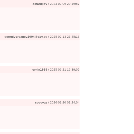
astardjiev
/ 2024-02-09 20:19:57
georgiyordanov2004@abv.bg
/ 2025-02-13 23:45:18
rumin1969
/ 2025-06-21 16:39:05
sosovaz
/ 2026-01-20 01:24:04