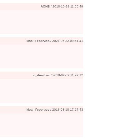
AONB
/ 2018-10-28 11:55:49
Иван Георгиев
/ 2021-06-22 09:54:41
o_dimitrov
/ 2018-02-09 11:29:12
Иван Георгиев
/ 2018-08-18 17:27:43