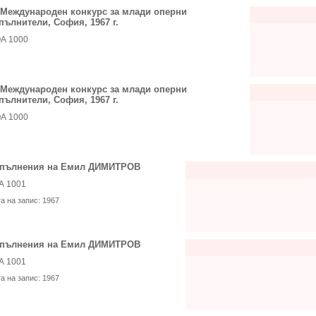
I Международен конкурс за млади оперни
пълнители, София, 1967 г.
А 1000
I Международен конкурс за млади оперни
пълнители, София, 1967 г.
А 1000
пълнения на Емил ДИМИТРОВ
А 1001
та на запис:
1967
пълнения на Емил ДИМИТРОВ
А 1001
та на запис:
1967