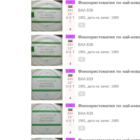
А
Фонохристоматия по най-нова
ВАА 838
33○
12"
1981
, дата на запис:
1980
О
Е
Т
5
4
А
Фонохристоматия по най-нова
ВАА 838
33○
12"
1981
, дата на запис:
1980
О
Е
Т
5
4
А
Фонохристоматия по най-нова
ВАА 839
33○
12"
1981
, дата на запис:
1980
О
Е
Т
2
4
А
Фонохристоматия по най-нова
ВАА 839
33○
12"
1981
, дата на запис:
1980
О
Е
Т
2
4
А