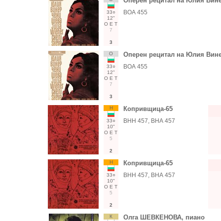
Оперен рецитал на Юлия Вин
ВОА 455
33○
12"
О
Е
Т
7
3
О
Оперен рецитал на Юлия Вин
ВОА 455
33○
12"
О
Е
Т
7
3
Н
Копривщица-65
ВНН 457, ВНА 457
33○
10"
О
Е
Т
5
2
Н
Копривщица-65
ВНН 457, ВНА 457
33○
10"
О
Е
Т
5
2
К
Олга ШЕВКЕНОВА, пиано