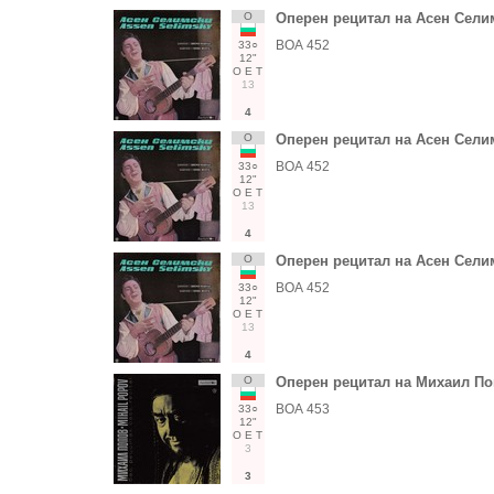
О
Оперен рецитал на Асен Сели
ВОА 452
33○
12"
О
Е
Т
13
4
О
Оперен рецитал на Асен Сели
ВОА 452
33○
12"
О
Е
Т
13
4
О
Оперен рецитал на Асен Сели
ВОА 452
33○
12"
О
Е
Т
13
4
О
Оперен рецитал на Михаил По
ВОА 453
33○
12"
О
Е
Т
3
3