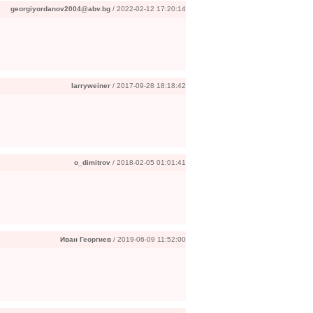
georgiyordanov2004@abv.bg
/ 2022-02-12 17:20:14
larryweiner
/ 2017-09-28 18:18:42
o_dimitrov
/ 2018-02-05 01:01:41
Иван Георгиев
/ 2019-06-09 11:52:00