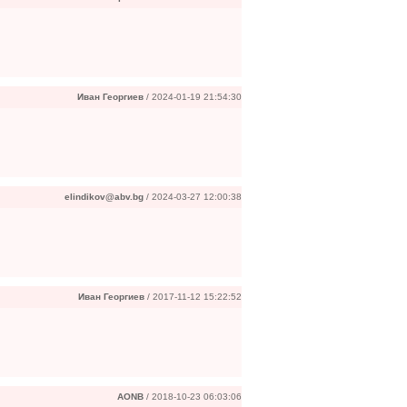
Иван Георгиев
/ 2024-01-19 21:54:30
elindikov@abv.bg
/ 2024-03-27 12:00:38
Иван Георгиев
/ 2017-11-12 15:22:52
AONB
/ 2018-10-23 06:03:06