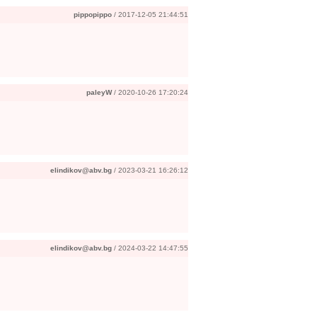
pippopippo
/ 2017-12-05 21:44:51
paleyW
/ 2020-10-26 17:20:24
elindikov@abv.bg
/ 2023-03-21 16:26:12
elindikov@abv.bg
/ 2024-03-22 14:47:55