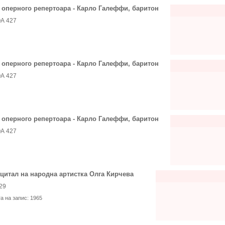
 оперного репертоара - Карло Галеффи, баритон
А 427
 оперного репертоара - Карло Галеффи, баритон
А 427
 оперного репертоара - Карло Галеффи, баритон
А 427
цитал на народна артистка Олга Кирчева
29
та на запис:
1965