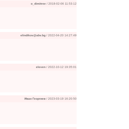
o_dimitrov
/ 2018-02-06 11:53:12
elindikov@abv.bg
/ 2022-04-20 14:27:49
eleven
/ 2022-10-12 19:35:01
Иван Георгиев
/ 2023-03-19 16:20:50