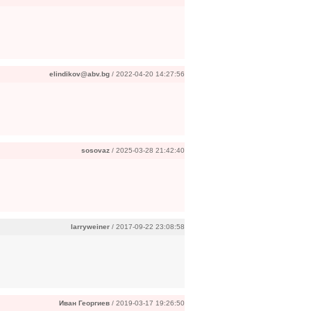
elindikov@abv.bg
/ 2022-04-20 14:27:56
sosovaz
/ 2025-03-28 21:42:40
larryweiner
/ 2017-09-22 23:08:58
Иван Георгиев
/ 2019-03-17 19:26:50