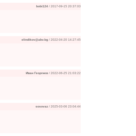
bobi124
/ 2017-09-15 20:37:03
elindikov@abv.bg
/ 2022-04-20 14:27:45
Иван Георгиев
/ 2022-06-25 21:03:22
sosovaz
/ 2025-03-06 23:04:44