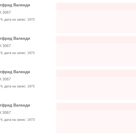
гфрид Валенди
К 3067
74
, дата на запис:
1973
гфрид Валенди
К 3067
74
, дата на запис:
1973
гфрид Валенди
К 3067
74
, дата на запис:
1973
гфрид Валенди
К 3067
74
, дата на запис:
1973