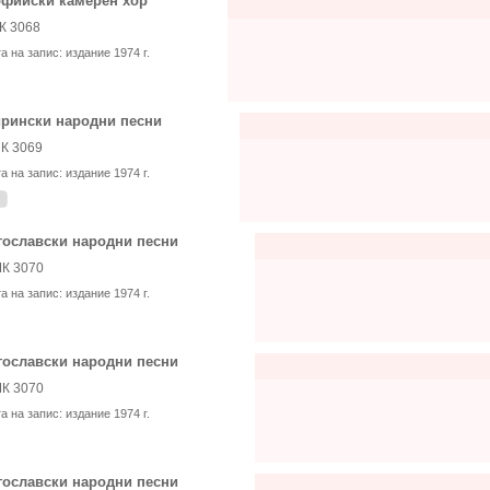
фийски камерен хор
К 3068
та на запис:
издание 1974 г.
рински народни песни
К 3069
та на запис:
издание 1974 г.
ославски народни песни
К 3070
та на запис:
издание 1974 г.
ославски народни песни
К 3070
та на запис:
издание 1974 г.
ославски народни песни