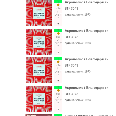
Т
Акрополис / Благодаря ти
ВТК 3043
45○
7"
дата на запис:
1973
О
Е
Т
7
7
Т
Акрополис / Благодаря ти
ВТК 3043
45○
7"
дата на запис:
1973
О
Е
Т
7
7
Т
Акрополис / Благодаря ти
ВТК 3043
45○
7"
дата на запис:
1973
О
Е
Т
7
7
Т
Акрополис / Благодаря ти
ВТК 3043
45○
7"
дата на запис:
1973
О
Е
Т
7
7
Т