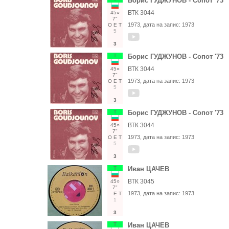
Борис ГУДЖУНОВ - Сопот '73
ВТК 3044
45○
7"
1973
, дата на запис:
1973
О
Е
Т
5
3
Т
Борис ГУДЖУНОВ - Сопот '73
ВТК 3044
45○
7"
1973
, дата на запис:
1973
О
Е
Т
5
3
Т
Борис ГУДЖУНОВ - Сопот '73
ВТК 3044
45○
7"
1973
, дата на запис:
1973
О
Е
Т
5
3
Т
Иван ЦАЧЕВ
ВТК 3045
45○
7"
1973
, дата на запис:
1973
Е
Т
1
3
Т
Иван ЦАЧЕВ