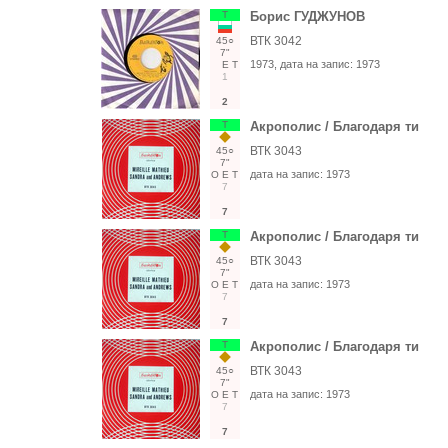
Т
Борис ГУДЖУНОВ
ВТК 3042
45○
7"
1973
, дата на запис:
1973
Е
Т
1
2
Т
Акрополис / Благодаря ти
ВТК 3043
45○
7"
дата на запис:
1973
О
Е
Т
7
7
Т
Акрополис / Благодаря ти
ВТК 3043
45○
7"
дата на запис:
1973
О
Е
Т
7
7
Т
Акрополис / Благодаря ти
ВТК 3043
45○
7"
дата на запис:
1973
О
Е
Т
7
7