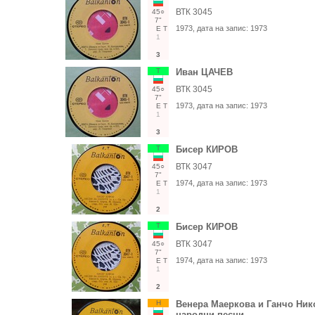
ВТК 3045
45○
7"
1973
, дата на запис:
1973
Е
Т
1
3
Т
Иван ЦАЧЕВ
ВТК 3045
45○
7"
1973
, дата на запис:
1973
Е
Т
1
3
Т
Бисер КИРОВ
ВТК 3047
45○
7"
1974
, дата на запис:
1973
Е
Т
1
2
Т
Бисер КИРОВ
ВТК 3047
45○
7"
1974
, дата на запис:
1973
Е
Т
1
2
Н
Венера Маеркова и Ганчо Нико
народни песни