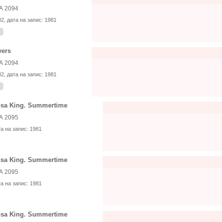
А 2094
82
, дата на запис:
1981
yers
А 2094
82
, дата на запис:
1981
sa King. Summertime
А 2095
та на запис:
1981
sa King. Summertime
А 2095
та на запис:
1981
sa King. Summertime