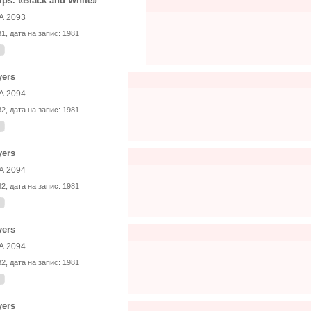
lips. «Black and White»
А 2093
81
, дата на запис:
1981
yers
А 2094
82
, дата на запис:
1981
yers
А 2094
82
, дата на запис:
1981
yers
А 2094
82
, дата на запис:
1981
yers