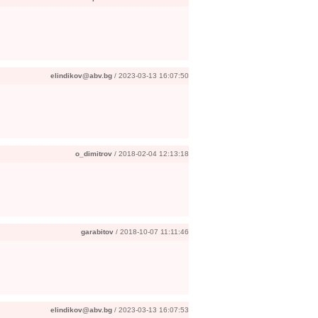
elindikov@abv.bg
/ 2023-03-13 16:07:50
o_dimitrov
/ 2018-02-04 12:13:18
garabitov
/ 2018-10-07 11:11:46
elindikov@abv.bg
/ 2023-03-13 16:07:53