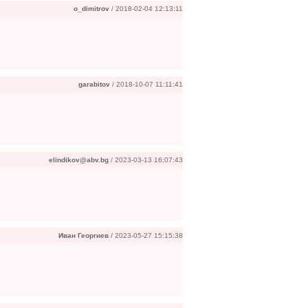
o_dimitrov
/ 2018-02-04 12:13:11
garabitov
/ 2018-10-07 11:11:41
elindikov@abv.bg
/ 2023-03-13 16:07:43
Иван Георгиев
/ 2023-05-27 15:15:38