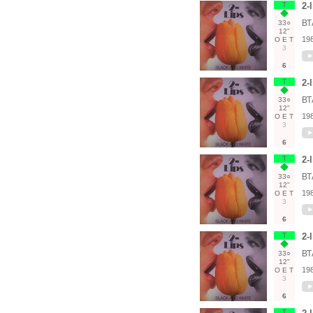
Т
2-
ВТ
33○
12"
19
О
Е
Т
3
6
Т
2-
ВТ
33○
12"
19
О
Е
Т
3
6
Т
2-
ВТ
33○
12"
19
О
Е
Т
3
6
Т
2-
ВТ
33○
12"
19
О
Е
Т
3
6
Т