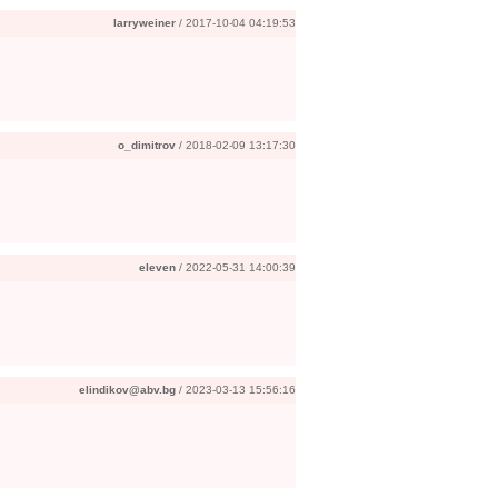
larryweiner
/ 2017-10-04 04:19:53
o_dimitrov
/ 2018-02-09 13:17:30
eleven
/ 2022-05-31 14:00:39
elindikov@abv.bg
/ 2023-03-13 15:56:16