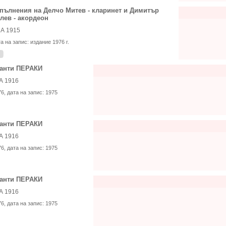
пълнения на Делчо Митев - кларинет и Димитър
лев - акордеон
А 1915
та на запис:
издание 1976 г.
анти ПЕРАКИ
А 1916
76
, дата на запис:
1975
анти ПЕРАКИ
А 1916
76
, дата на запис:
1975
анти ПЕРАКИ
А 1916
76
, дата на запис:
1975