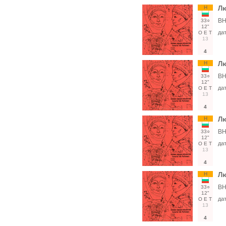
Н
Лю
ВН
33○
12"
да
О
Е
Т
13
4
Н
Лю
ВН
33○
12"
да
О
Е
Т
13
4
Н
Лю
ВН
33○
12"
да
О
Е
Т
13
4
Н
Лю
ВН
33○
12"
да
О
Е
Т
13
4