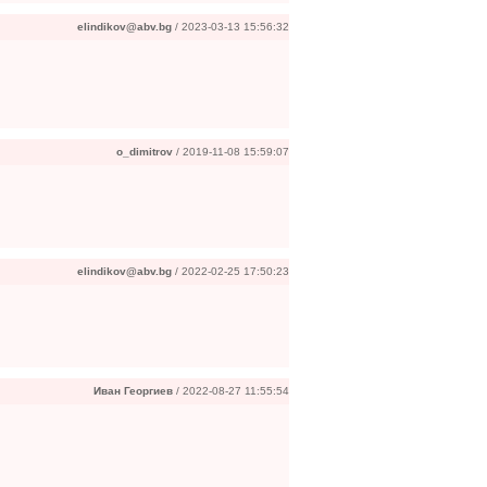
elindikov@abv.bg
/ 2023-03-13 15:56:32
o_dimitrov
/ 2019-11-08 15:59:07
elindikov@abv.bg
/ 2022-02-25 17:50:23
Иван Георгиев
/ 2022-08-27 11:55:54