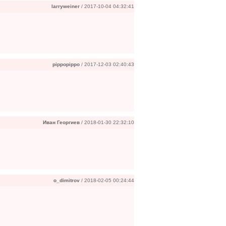
larryweiner
/ 2017-10-04 04:32:41
pippopippo
/ 2017-12-03 02:40:43
Иван Георгиев
/ 2018-01-30 22:32:10
o_dimitrov
/ 2018-02-05 00:24:44