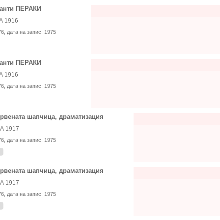
анти ПЕРАКИ
А 1916
76
, дата на запис:
1975
анти ПЕРАКИ
А 1916
76
, дата на запис:
1975
рвената шапчица, драматизация
А 1917
76
, дата на запис:
1975
рвената шапчица, драматизация
А 1917
76
, дата на запис:
1975