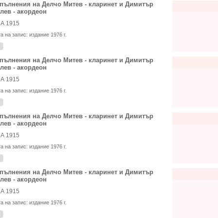
пълнения на Делчо Митев - кларинет и Димитър
лев - акордеон
А 1915
та на запис:
издание 1976 г.
пълнения на Делчо Митев - кларинет и Димитър
лев - акордеон
А 1915
та на запис:
издание 1976 г.
пълнения на Делчо Митев - кларинет и Димитър
лев - акордеон
А 1915
та на запис:
издание 1976 г.
пълнения на Делчо Митев - кларинет и Димитър
лев - акордеон
А 1915
та на запис:
издание 1976 г.