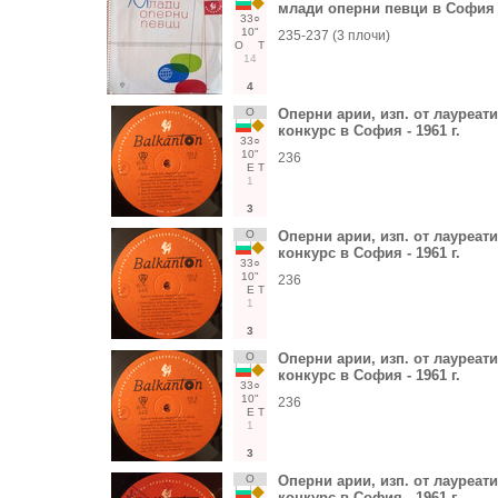
млади оперни певци в София -
33○
10"
235-237 (3 плочи)
О
Т
14
4
О
Оперни арии, изп. от лауреат
конкурс в София - 1961 г.
33○
10"
236
Е
Т
1
3
О
Оперни арии, изп. от лауреат
конкурс в София - 1961 г.
33○
10"
236
Е
Т
1
3
О
Оперни арии, изп. от лауреат
конкурс в София - 1961 г.
33○
10"
236
Е
Т
1
3
О
Оперни арии, изп. от лауреат
конкурс в София - 1961 г.