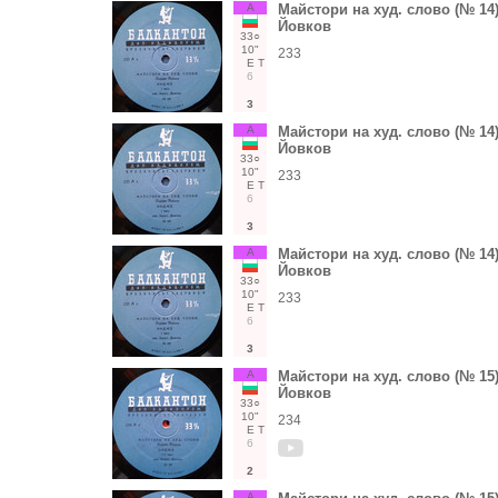
А
Майстори на худ. слово (№ 14
Йовков
33○
10"
233
Е
Т
6
3
А
Майстори на худ. слово (№ 14
Йовков
33○
10"
233
Е
Т
6
3
А
Майстори на худ. слово (№ 14
Йовков
33○
10"
233
Е
Т
6
3
А
Майстори на худ. слово (№ 15
Йовков
33○
10"
234
Е
Т
6
2
А