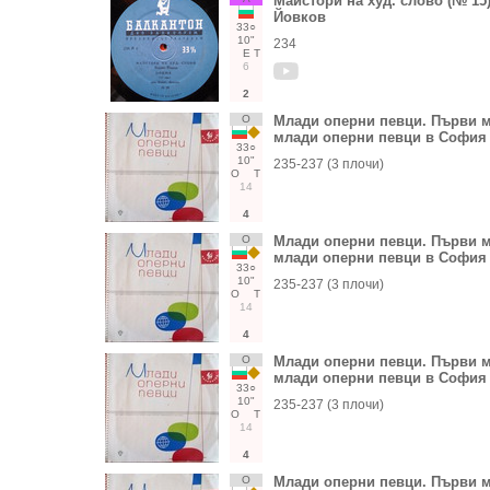
Майстори на худ. слово (№ 15
Йовков
33○
10"
234
Е
Т
6
2
О
Млади оперни певци. Първи м
млади оперни певци в София -
33○
10"
235-237 (3 плочи)
О
Т
14
4
О
Млади оперни певци. Първи м
млади оперни певци в София -
33○
10"
235-237 (3 плочи)
О
Т
14
4
О
Млади оперни певци. Първи м
млади оперни певци в София -
33○
10"
235-237 (3 плочи)
О
Т
14
4
О
Млади оперни певци. Първи м