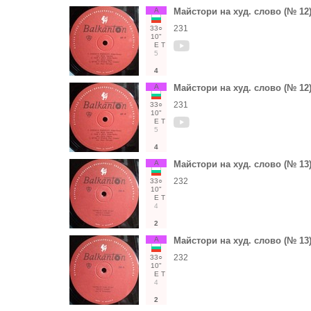
А
Майстори на худ. слово (№ 12)
231
33○
10"
Е
Т
5
4
А
Майстори на худ. слово (№ 12)
231
33○
10"
Е
Т
5
4
А
Майстори на худ. слово (№ 13
232
33○
10"
Е
Т
4
2
А
Майстори на худ. слово (№ 13
232
33○
10"
Е
Т
4
2