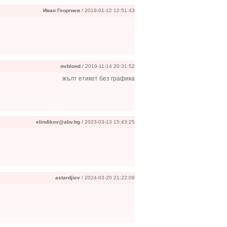
Иван Георгиев
/ 2019-01-12 12:51:43
mrblond
/ 2019-11-14 20:31:52
жълт етикет без графика
elindikov@abv.bg
/ 2023-03-13 15:43:25
astardjiev
/ 2024-03-20 21:22:09