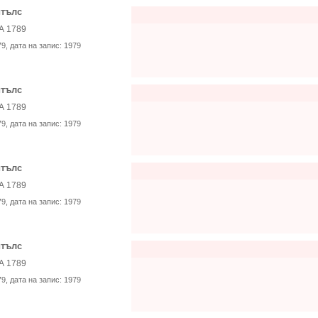
тълс
А 1789
79
, дата на запис:
1979
тълс
А 1789
79
, дата на запис:
1979
тълс
А 1789
79
, дата на запис:
1979
тълс
А 1789
79
, дата на запис:
1979