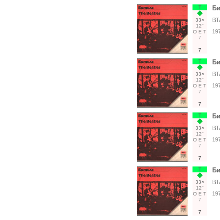
Т
Би
ВТ
33○
12"
19
О
Е
Т
7
7
Т
Би
ВТ
33○
12"
19
О
Е
Т
7
7
Т
Би
ВТ
33○
12"
19
О
Е
Т
7
7
Т
Би
ВТ
33○
12"
19
О
Е
Т
7
7