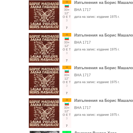
Н
Изпълнения на Борис Машало
ВНА 1717
33○
12"
дата на запис:
издание 1975 г.
О
Е
Т
3
7
Н
Изпълнения на Борис Машало
ВНА 1717
33○
12"
дата на запис:
издание 1975 г.
О
Е
Т
3
7
Н
Изпълнения на Борис Машало
ВНА 1717
33○
12"
дата на запис:
издание 1975 г.
О
Е
Т
3
7
Н
Изпълнения на Борис Машало
ВНА 1717
33○
12"
дата на запис:
издание 1975 г.
О
Е
Т
3
7
Т