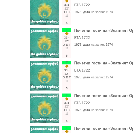
ВТА 1722
33○
12"
1975
, дата на запис:
1974
О
Е
Т
11
5
Т
Почетни гости на «Златният Ор
ВТА 1722
33○
12"
1975
, дата на запис:
1974
О
Е
Т
11
5
Т
Почетни гости на «Златният Ор
ВТА 1722
33○
12"
1975
, дата на запис:
1974
О
Е
Т
11
5
Т
Почетни гости на «Златният Ор
ВТА 1722
33○
12"
1975
, дата на запис:
1974
О
Е
Т
11
5
Т
Почетни гости на «Златният Ор