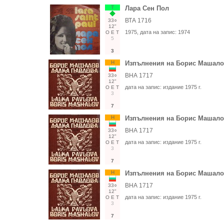
Т
Лара Сен Пол
ВТА 1716
33○
12"
1975
, дата на запис:
1974
О
Е
Т
5
3
Н
Изпълнения на Борис Машало
ВНА 1717
33○
12"
дата на запис:
издание 1975 г.
О
Е
Т
3
7
Н
Изпълнения на Борис Машало
ВНА 1717
33○
12"
дата на запис:
издание 1975 г.
О
Е
Т
3
7
Н
Изпълнения на Борис Машало
ВНА 1717
33○
12"
дата на запис:
издание 1975 г.
О
Е
Т
3
7