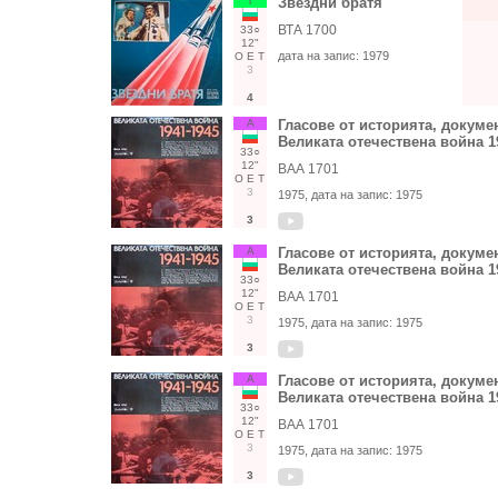
Т
Звездни братя
ВТА 1700
33○
12"
дата на запис:
1979
О
Е
Т
3
4
А
Гласове от историята, докуме
Великата отечествена война 1
33○
12"
ВАА 1701
О
Е
Т
3
1975
, дата на запис:
1975
3
А
Гласове от историята, докуме
Великата отечествена война 1
33○
12"
ВАА 1701
О
Е
Т
3
1975
, дата на запис:
1975
3
А
Гласове от историята, докуме
Великата отечествена война 1
33○
12"
ВАА 1701
О
Е
Т
3
1975
, дата на запис:
1975
3