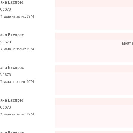
ана Експрес
А 1678
74
, дата на запис:
1974
ана Експрес
А 1678
Моят е
74
, дата на запис:
1974
ана Експрес
А 1678
74
, дата на запис:
1974
ана Експрес
А 1678
74
, дата на запис:
1974
ана Експрес