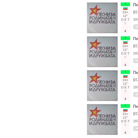
Т
Пе
ВТ
33○
12"
19
О
Е
Т
5
4
Т
Пе
ВТ
33○
12"
19
О
Е
Т
5
4
Т
Пе
ВТ
33○
12"
19
О
Е
Т
5
4
Т
Пе
ВТ
33○
12"
19
О
Е
Т
5
4