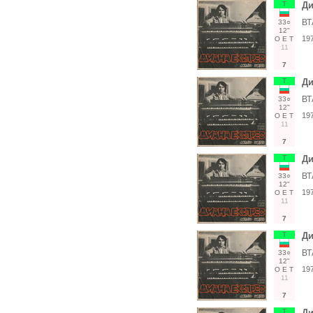
Т
Ди
ВТ
33○
12"
19
О
Е
Т
11
7
Т
Ди
ВТ
33○
12"
19
О
Е
Т
11
7
Т
Ди
ВТ
33○
12"
19
О
Е
Т
11
7
Т
Ди
ВТ
33○
12"
19
О
Е
Т
11
7
Т
Ди