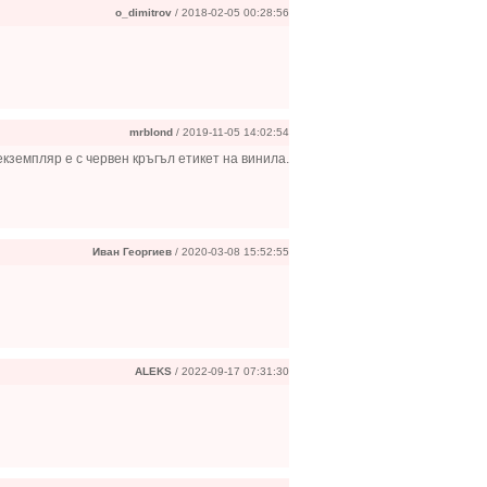
o_dimitrov
/ 2018-02-05 00:28:56
mrblond
/ 2019-11-05 14:02:54
кземпляр е с червен кръгъл етикет на винила.
Иван Георгиев
/ 2020-03-08 15:52:55
ALEKS
/ 2022-09-17 07:31:30