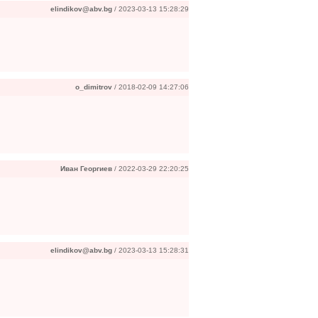
elindikov@abv.bg
/ 2023-03-13 15:28:29
o_dimitrov
/ 2018-02-09 14:27:06
Иван Георгиев
/ 2022-03-29 22:20:25
elindikov@abv.bg
/ 2023-03-13 15:28:31