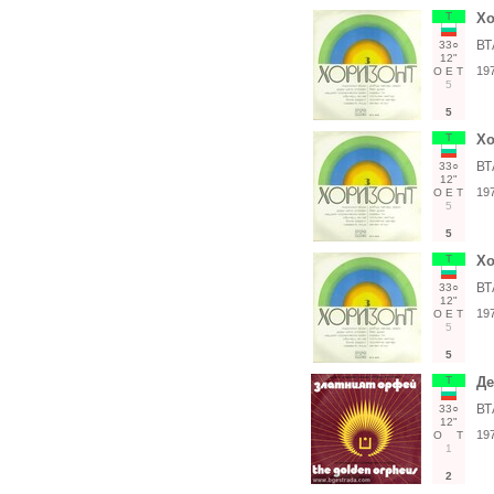
Т
Хо
ВТ
33○
12"
19
О
Е
Т
5
5
Т
Хо
ВТ
33○
12"
19
О
Е
Т
5
5
Т
Хо
ВТ
33○
12"
19
О
Е
Т
5
5
Т
Де
ВТ
33○
12"
19
О
Т
1
2