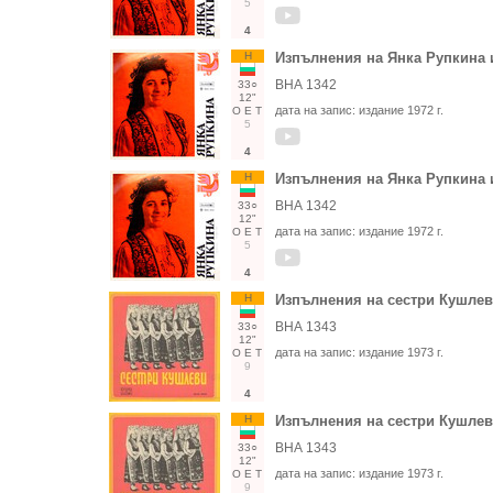
5
4
Н
Изпълнения на Янка Рупкина 
ВНА 1342
33○
12"
дата на запис:
издание 1972 г.
О
Е
Т
5
4
Н
Изпълнения на Янка Рупкина 
ВНА 1342
33○
12"
дата на запис:
издание 1972 г.
О
Е
Т
5
4
Н
Изпълнения на сестри Кушле
ВНА 1343
33○
12"
дата на запис:
издание 1973 г.
О
Е
Т
9
4
Н
Изпълнения на сестри Кушле
ВНА 1343
33○
12"
дата на запис:
издание 1973 г.
О
Е
Т
9