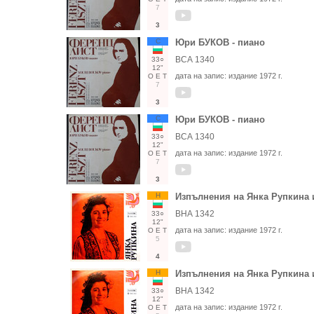
7
3
С
Юри БУКОВ - пиано
ВСА 1340
33○
12"
дата на запис:
издание 1972 г.
О
Е
Т
7
3
С
Юри БУКОВ - пиано
ВСА 1340
33○
12"
дата на запис:
издание 1972 г.
О
Е
Т
7
3
Н
Изпълнения на Янка Рупкина 
ВНА 1342
33○
12"
дата на запис:
издание 1972 г.
О
Е
Т
5
4
Н
Изпълнения на Янка Рупкина 
ВНА 1342
33○
12"
дата на запис:
издание 1972 г.
О
Е
Т