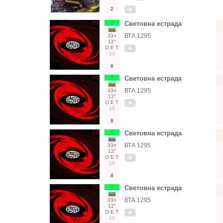
2
Т
Световна естрада
ВТА 1295
33○
12"
О
Е
Т
10
8
Т
Световна естрада
ВТА 1295
33○
12"
О
Е
Т
10
8
Т
Световна естрада
ВТА 1295
33○
12"
О
Е
Т
10
8
Т
Световна естрада
ВТА 1295
33○
12"
О
Е
Т
10