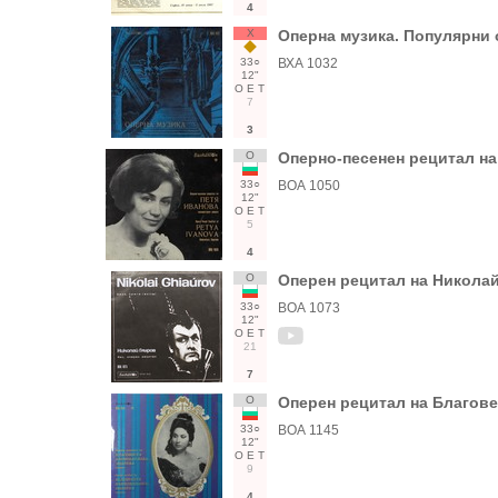
4
Х
Оперна музика. Популярни
33○
ВХА 1032
12"
О
Е
Т
7
3
О
Оперно-песенен рецитал на
33○
ВОА 1050
12"
О
Е
Т
5
4
О
Оперен рецитал на Николай
33○
ВОА 1073
12"
О
Е
Т
21
7
О
Оперен рецитал на Благове
33○
ВОА 1145
12"
О
Е
Т
9
4