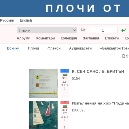
ПЛОЧИ ОТ
Русский
English
№
Албуми
Коментари
Колекция
Заглавия
Етикети
Ко
Всички
Плочи
Флекси
Аудиокасети
«Балкантон Тре
Br
С
К. СЕН-САНС / Б. БРИТЪН
33○
0154
12"
О
Е
Т
5
Х
Изпълнения на хор "Родина
33○
ВХА 593
12"
О
Е
Т
7
3