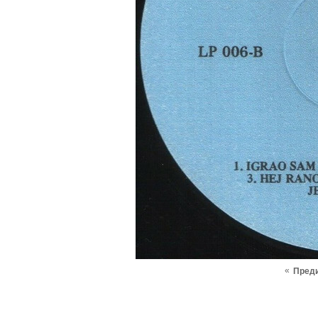
«
Пред