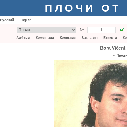
ПЛОЧИ ОТ
Русский
English
№
Албуми
Коментари
Колекция
Заглавия
Етикети
Ко
Bora Vičenti
«
Пред