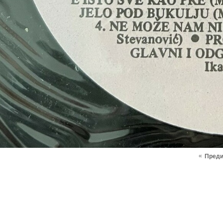
«
Пред