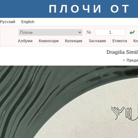
ПЛОЧИ ОТ
Русский
English
№
Албуми
Коментари
Колекция
Заглавия
Етикети
Ко
Dragiša Simič
«
Пред