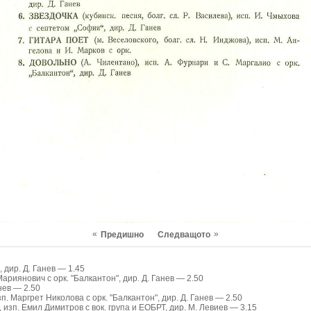
«
»
Предишно
Следващото
, дир. Д. Ганев — 1.45
ариянович с орк. "Балкантон", дир. Д. Ганев — 2.50
анев — 2.50
зп. Маргрет Николова с орк. "Балкантон", дир. Д. Ганев — 2.50
, изп. Емил Димитров с вок. група и ЕОБРТ, дир. М. Левиев — 3.15