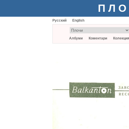
ПЛО
Русский
English
Албуми
Коментари
Колекци