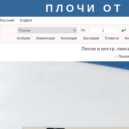
ПЛОЧИ ОТ
Русский
English
№
Албуми
Коментари
Колекция
Заглавия
Етикети
Ко
Песни и инстр. пиеси
«
Пред