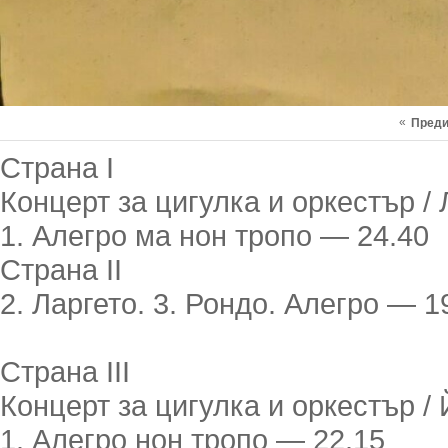
«
Пред
Страна I
Концерт за цигулка и оркестър /
1. Алегро ма нон тропо — 24.40
Страна II
2. Ларгето. 3. Рондо. Алегро — 1
Страна III
Концерт за цигулка и оркестър /
1. Алегро нон тропо — 22.15