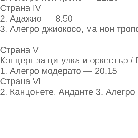
Страна IV
2. Адажио — 8.50
3. Алегро джиокосо, ма нон троп
Страна V
Концерт за цигулка и оркестър /
1. Алегро модерато — 20.15
Страна VI
2. Канцонете. Анданте 3. Алегро