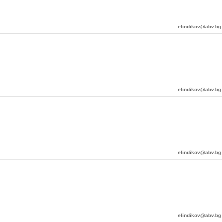
elindikov@abv.bg
elindikov@abv.bg
elindikov@abv.bg
elindikov@abv.bg