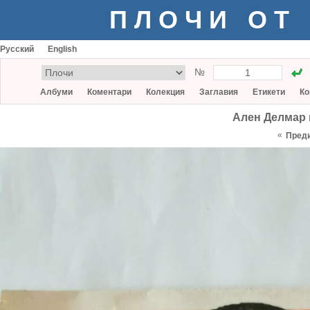
ПЛОЧИ ОТ
Русский
English
№
Албуми
Коментари
Колекция
Заглавия
Етикети
Ко
Ален Делмар 
«
Пред