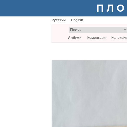
ПЛО
Русский
English
Албуми
Коментари
Колекци