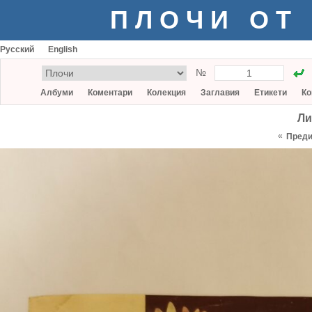
ПЛОЧИ ОТ
Русский
English
№
Албуми
Коментари
Колекция
Заглавия
Етикети
Ко
Ли
«
Пред