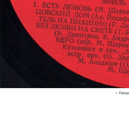
«
Пред