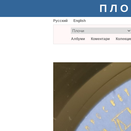
ПЛО
Русский
English
Албуми
Коментари
Колекци