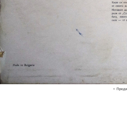
«
Пред