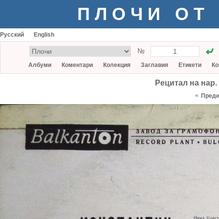
ПЛОЧИ ОТ
Русский
English
№
Албуми
Коментари
Колекция
Заглавия
Етикети
Ко
Рецитал на нар
«
Пред