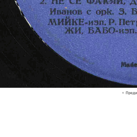
«
Пред