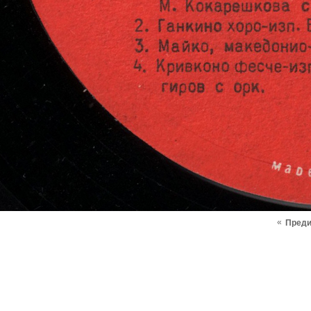
«
Пред