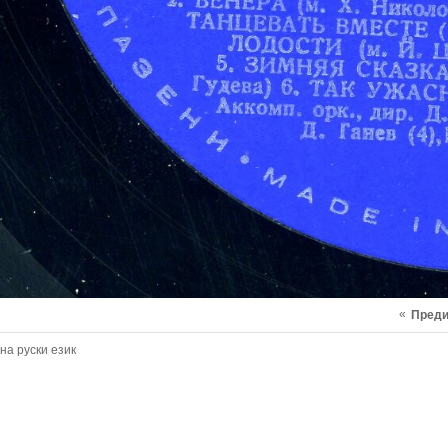
«
Пред
на руски език