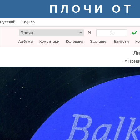
ПЛОЧИ ОТ
Русский
English
№
Албуми
Коментари
Колекция
Заглавия
Етикети
Ко
Ли
«
Пред