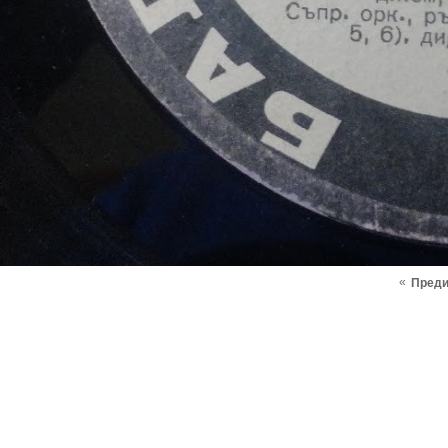
«
Пред