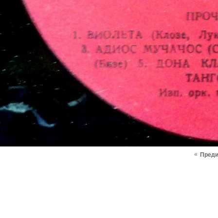
«
Пред